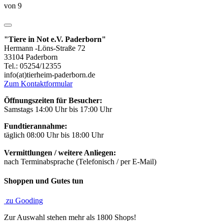
von 9
"Tiere in Not e.V. Paderborn"
Hermann -Löns-Straße 72
33104 Paderborn
Tel.: 05254/12355
info(at)tierheim-paderborn.de
Zum Kontaktformular
Öffnungszeiten für Besucher:
Samstags 14:00 Uhr bis 17:00 Uhr
Fundtierannahme:
täglich 08:00 Uhr bis 18:00 Uhr
Vermittlungen / weitere Anliegen:
nach Terminabsprache (Telefonisch / per E-Mail)
Shoppen und Gutes tun
zu Gooding
Zur Auswahl stehen mehr als 1800 Shops!