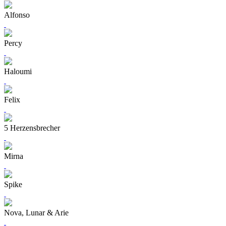
Alfonso
Percy
Haloumi
Felix
5 Herzensbrecher
Mirna
Spike
Nova, Lunar & Arie