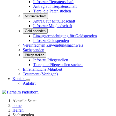
Infos zur Tierpatenschaft
Antrag auf Tierpatenschaft
Tiere, die Paten suchen
Mitgliedschaft
Antrag auf Mitgliedschaft
Infos zur Mitgliedschaft
Geld spenden
Einzugsermächtigung für Geldspenden
Infos zu Geldspenden
Vereinfachten Zuwendungsnachweis
Sachspenden
Pflegestellen
Infos zu Pflegestellen
Tiere, die Pflegestellen suchen
Ehrenamtliche Mitarbeit
Testament (Vorlagen)
Kontakt
Anfahrt
Aktuelle Seite:
home
Helfen
Sachspenden