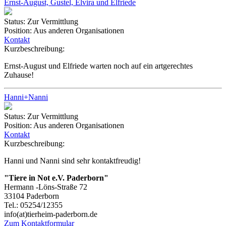
Ernst-August, Gustel, Elvira und Elfriede
Status:
Zur Vermittlung
Position:
Aus anderen Organisationen
Kontakt
Kurzbeschreibung:
Ernst-August und Elfriede warten noch auf ein artgerechtes
Zuhause!
Hanni+Nanni
Status:
Zur Vermittlung
Position:
Aus anderen Organisationen
Kontakt
Kurzbeschreibung:
Hanni und Nanni sind sehr kontaktfreudig!
"Tiere in Not e.V. Paderborn"
Hermann -Löns-Straße 72
33104 Paderborn
Tel.: 05254/12355
info(at)tierheim-paderborn.de
Zum Kontaktformular