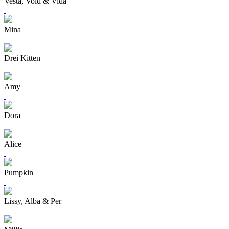
Vesta, Void & Vida
Mina
Drei Kitten
Amy
Dora
Alice
Pumpkin
Lissy, Alba & Per