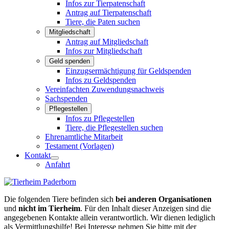
Infos zur Tierpatenschaft
Antrag auf Tierpatenschaft
Tiere, die Paten suchen
Mitgliedschaft
Antrag auf Mitgliedschaft
Infos zur Mitgliedschaft
Geld spenden
Einzugsermächtigung für Geldspenden
Infos zu Geldspenden
Vereinfachten Zuwendungsnachweis
Sachspenden
Pflegestellen
Infos zu Pflegestellen
Tiere, die Pflegestellen suchen
Ehrenamtliche Mitarbeit
Testament (Vorlagen)
Kontakt
Anfahrt
Die folgenden Tiere befinden sich
bei anderen Organisationen
und
nicht im Tierheim
. Für den Inhalt dieser Anzeigen sind die
angegebenen Kontakte allein verantwortlich. Wir dienen lediglich
als Vermittlungshilfe! Bei Interesse nehmen Sie bitte mit der