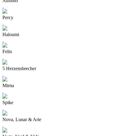
Alfonso
Percy
Haloumi
Felix
5 Herzensbrecher
Mirna
Spike
Nova, Lunar & Arie