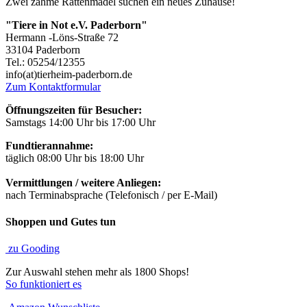
Zwei zahme Rattenmädel suchen ein neues Zuhause!
"Tiere in Not e.V. Paderborn"
Hermann -Löns-Straße 72
33104 Paderborn
Tel.: 05254/12355
info(at)tierheim-paderborn.de
Zum Kontaktformular
Öffnungszeiten für Besucher:
Samstags 14:00 Uhr bis 17:00 Uhr
Fundtierannahme:
täglich 08:00 Uhr bis 18:00 Uhr
Vermittlungen / weitere Anliegen:
nach Terminabsprache (Telefonisch / per E-Mail)
Shoppen und Gutes tun
zu Gooding
Zur Auswahl stehen mehr als 1800 Shops!
So funktioniert es