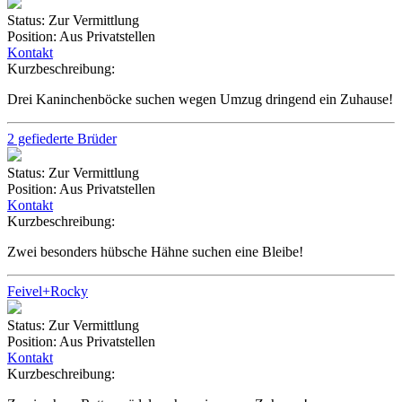
Status:
Zur Vermittlung
Position:
Aus Privatstellen
Kontakt
Kurzbeschreibung:
Drei Kaninchenböcke suchen wegen Umzug dringend ein Zuhause!
2 gefiederte Brüder
Status:
Zur Vermittlung
Position:
Aus Privatstellen
Kontakt
Kurzbeschreibung:
Zwei besonders hübsche Hähne suchen eine Bleibe!
Feivel+Rocky
Status:
Zur Vermittlung
Position:
Aus Privatstellen
Kontakt
Kurzbeschreibung: