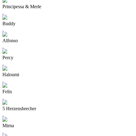
Principessa & Merle
Buddy
Alfonso
Percy
Haloumi
Felix
5 Herzensbrecher
Mirna