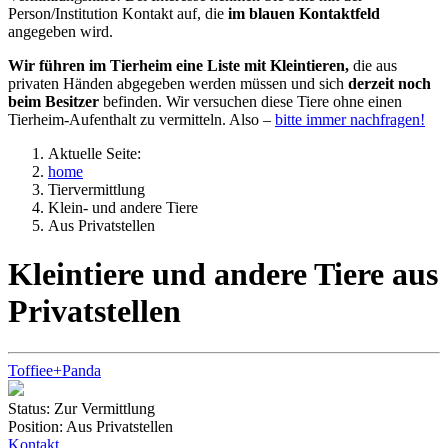
Person/Institution Kontakt auf, die
im blauen Kontaktfeld
angegeben wird.
Wir führen im Tierheim eine Liste mit Kleintieren,
die aus
privaten Händen abgegeben werden müssen und sich
derzeit noch
beim Besitzer
befinden. Wir versuchen diese Tiere ohne einen
Tierheim-Aufenthalt zu vermitteln. Also –
bitte immer nachfragen!
Aktuelle Seite:
home
Tiervermittlung
Klein- und andere Tiere
Aus Privatstellen
Kleintiere und andere Tiere aus
Privatstellen
Toffiee+Panda
Status:
Zur Vermittlung
Position:
Aus Privatstellen
Kontakt