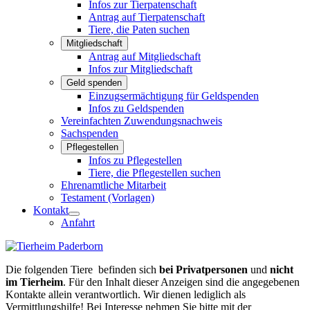
Infos zur Tierpatenschaft
Antrag auf Tierpatenschaft
Tiere, die Paten suchen
Mitgliedschaft
Antrag auf Mitgliedschaft
Infos zur Mitgliedschaft
Geld spenden
Einzugsermächtigung für Geldspenden
Infos zu Geldspenden
Vereinfachten Zuwendungsnachweis
Sachspenden
Pflegestellen
Infos zu Pflegestellen
Tiere, die Pflegestellen suchen
Ehrenamtliche Mitarbeit
Testament (Vorlagen)
Kontakt
Anfahrt
Die folgenden Tiere befinden sich
bei Privatpersonen
und
nicht
im Tierheim
. Für den Inhalt dieser Anzeigen sind die angegebenen
Kontakte allein verantwortlich. Wir dienen lediglich als
Vermittlungshilfe! Bei Interesse nehmen Sie bitte mit der