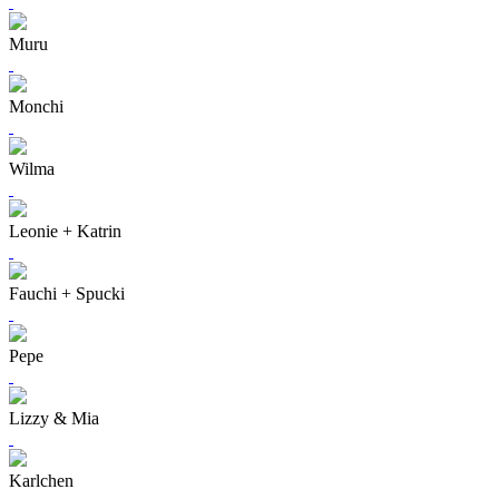
Muru
Monchi
Wilma
Leonie + Katrin
Fauchi + Spucki
Pepe
Lizzy & Mia
Karlchen