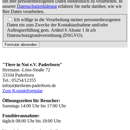
um Ihre personenbezogenen Daten elektronisch zu verarbeiten. In
unserer
Datenschutzerklärung
erfahren Sie mehr darüber, wie wir
Ihre Daten verarbeiten.
Ich willige in die Verarbeitung meiner personenbezogenen
Daten ein zum Zwecke der Kontaktaufnahme und/oder
Auftragserfüllung gem. Artikel 6 Absatz 1 lit a/b
Datenschutzgrundverordnung (DSGVO).
Formular absenden
"Tiere in Not e.V. Paderborn"
Hermann -Löns-Straße 72
33104 Paderborn
Tel.: 05254/12355
info(at)tierheim-paderborn.de
Zum Kontaktformular
Öffnungszeiten für Besucher:
Samstags 14:00 Uhr bis 17:00 Uhr
Fundtierannahme:
täglich 08:00 Uhr bis 18:00 Uhr