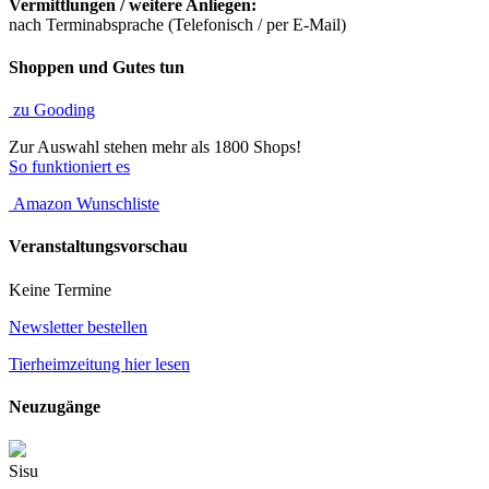
Vermittlungen / weitere Anliegen:
nach Terminabsprache (Telefonisch / per E-Mail)
Shoppen und Gutes tun
zu Gooding
Zur Auswahl stehen mehr als 1800 Shops!
So funktioniert es
Amazon Wunschliste
Veranstaltungsvorschau
Keine Termine
Newsletter bestellen
Tierheimzeitung hier lesen
Neuzugänge
Sisu