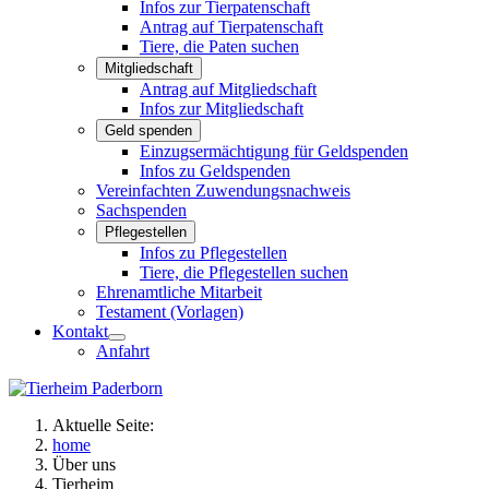
Infos zur Tierpatenschaft
Antrag auf Tierpatenschaft
Tiere, die Paten suchen
Mitgliedschaft
Antrag auf Mitgliedschaft
Infos zur Mitgliedschaft
Geld spenden
Einzugsermächtigung für Geldspenden
Infos zu Geldspenden
Vereinfachten Zuwendungsnachweis
Sachspenden
Pflegestellen
Infos zu Pflegestellen
Tiere, die Pflegestellen suchen
Ehrenamtliche Mitarbeit
Testament (Vorlagen)
Kontakt
Anfahrt
Aktuelle Seite:
home
Über uns
Tierheim