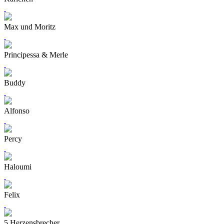
Max und Moritz
Principessa & Merle
Buddy
Alfonso
Percy
Haloumi
Felix
5 Herzensbrecher