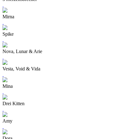
Mirna
Spike
Nova, Lunar & Arie
Vesta, Void & Vida
Mina
Drei Kitten
Amy
Dora