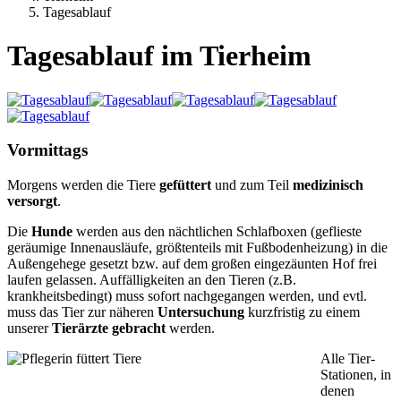
Tagesablauf
Tagesablauf im Tierheim
Vormittags
Morgens werden die Tiere
gefüttert
und zum Teil
medizinisch
versorgt
.
Die
Hunde
werden aus den nächtlichen Schlafboxen (geflieste
geräumige Innenausläufe, größtenteils mit Fußbodenheizung) in die
Außengehege gesetzt bzw. auf dem großen eingezäunten Hof frei
laufen gelassen. Auffälligkeiten an den Tieren (z.B.
krankheitsbedingt) muss sofort nachgegangen werden, und evtl.
muss das Tier zur näheren
Untersuchung
kurzfristig zu einem
unserer
Tierärzte gebracht
werden.
Alle Tier-
Stationen, in
denen