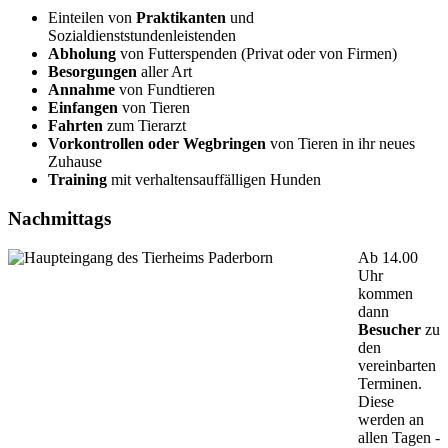
Einteilen von
Praktikanten
und
Sozialdienststundenleistenden
Abholung
von Futterspenden (Privat oder von Firmen)
Besorgungen
aller Art
Annahme
von Fundtieren
Einfangen
von Tieren
Fahrten
zum Tierarzt
Vorkontrollen oder Wegbringen
von Tieren in ihr neues
Zuhause
Training
mit verhaltensauffälligen Hunden
Nachmittags
Ab 14.00
Uhr
kommen
dann
Besucher
zu
den
vereinbarten
Terminen.
Diese
werden an
allen Tagen -