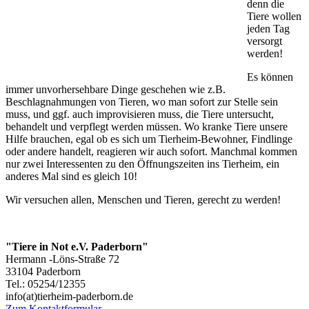
denn die
Tiere wollen
jeden Tag
versorgt
werden!
Es können
immer unvorhersehbare Dinge geschehen wie z.B.
Beschlagnahmungen von Tieren, wo man sofort zur Stelle sein
muss, und ggf. auch improvisieren muss, die Tiere untersucht,
behandelt und verpflegt werden müssen. Wo kranke Tiere unsere
Hilfe brauchen, egal ob es sich um Tierheim-Bewohner, Findlinge
oder andere handelt, reagieren wir auch sofort. Manchmal kommen
nur zwei Interessenten zu den Öffnungszeiten ins Tierheim, ein
anderes Mal sind es gleich 10!
Wir versuchen allen, Menschen und Tieren, gerecht zu werden!
"Tiere in Not e.V. Paderborn"
Hermann -Löns-Straße 72
33104 Paderborn
Tel.: 05254/12355
info(at)tierheim-paderborn.de
Zum Kontaktformular