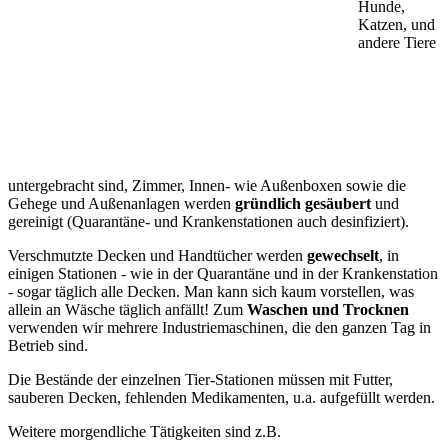
Hunde,
Katzen, und
andere Tiere
untergebracht sind, Zimmer, Innen- wie Außenboxen sowie die
Gehege und Außenanlagen werden
gründlich gesäubert
und
gereinigt (Quarantäne- und Krankenstationen auch desinfiziert).
Verschmutzte Decken und Handtücher werden
gewechselt
, in
einigen Stationen - wie in der Quarantäne und in der Krankenstation
- sogar täglich alle Decken. Man kann sich kaum vorstellen, was
allein an Wäsche täglich anfällt! Zum
Waschen und Trocknen
verwenden wir mehrere Industriemaschinen, die den ganzen Tag in
Betrieb sind.
Die Bestände der einzelnen Tier-Stationen müssen mit Futter,
sauberen Decken, fehlenden Medikamenten, u.a. aufgefüllt werden.
Weitere morgendliche Tätigkeiten sind z.B.