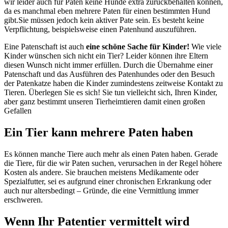
wir leider auch für Paten keine Hunde extra zurückbehalten können,
da es manchmal eben mehrere Paten für einen bestimmten Hund
gibt.Sie müssen jedoch kein aktiver Pate sein. Es besteht keine
Verpflichtung, beispielsweise einen Patenhund auszuführen.
Eine Patenschaft ist auch
eine schöne Sache für Kinder!
Wie viele
Kinder wünschen sich nicht ein Tier? Leider können ihre Eltern
diesen Wunsch nicht immer erfüllen. Durch die Übernahme einer
Patenschaft und das Ausführen des Patenhundes oder den Besuch
der Patenkatze haben die Kinder zumindestens zeitweise Kontakt zu
Tieren. Überlegen Sie es sich! Sie tun vielleicht sich, Ihren Kinder,
aber ganz bestimmt unseren Tierheimtieren damit einen großen
Gefallen
Ein Tier kann mehrere Paten haben
Es können manche Tiere auch mehr als einen Paten haben. Gerade
die Tiere, für die wir Paten suchen, verursachen in der Regel höhere
Kosten als andere. Sie brauchen meistens Medikamente oder
Spezialfutter, sei es aufgrund einer chronischen Erkrankung oder
auch nur altersbedingt – Gründe, die eine Vermittlung immer
erschweren.
Wenn Ihr Patentier vermittelt wird