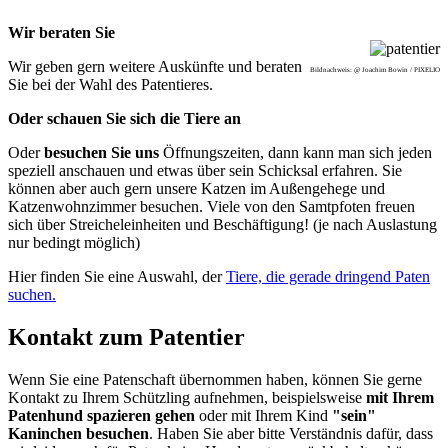
Wir beraten Sie
Wir geben gern weitere Auskünfte und beraten
Bildnachweis: @ Joachim Bowin / PIXELIO
Sie bei der Wahl des Patentieres.
Oder schauen Sie sich die Tiere an
Oder
besuchen Sie uns
Öffnungszeiten, dann kann man sich jeden
speziell anschauen und etwas über sein Schicksal erfahren. Sie
können aber auch gern unsere Katzen im Außengehege und
Katzenwohnzimmer besuchen. Viele von den Samtpfoten freuen
sich über Streicheleinheiten und Beschäftigung! (je nach Auslastung
nur bedingt möglich)
Hier finden Sie eine Auswahl, der
Tiere, die gerade dringend Paten
suchen.
Kontakt zum Patentier
Wenn Sie eine Patenschaft übernommen haben, können Sie gerne
Kontakt zu Ihrem Schützling aufnehmen, beispielsweise
mit Ihrem
Patenhund spazieren gehen
oder mit Ihrem Kind
"sein"
Kaninchen besuchen
. Haben Sie aber bitte Verständnis dafür, dass