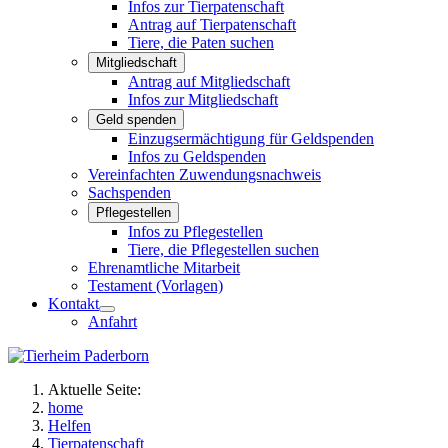
Infos zur Tierpatenschaft
Antrag auf Tierpatenschaft
Tiere, die Paten suchen
Mitgliedschaft
Antrag auf Mitgliedschaft
Infos zur Mitgliedschaft
Geld spenden
Einzugsermächtigung für Geldspenden
Infos zu Geldspenden
Vereinfachten Zuwendungsnachweis
Sachspenden
Pflegestellen
Infos zu Pflegestellen
Tiere, die Pflegestellen suchen
Ehrenamtliche Mitarbeit
Testament (Vorlagen)
Kontakt
Anfahrt
Aktuelle Seite:
home
Helfen
Tierpatenschaft