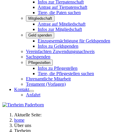
Infos zur Tierpatenschaft
Antrag auf Tierpatenschaft
Tiere, die Paten suchen
Mitgliedschaft
Antrag auf Mitgliedschaft
Infos zur Mitgliedschaft
Geld spenden
Einzugsermächtigung für Geldspenden
Infos zu Geldspenden
Vereinfachten Zuwendungsnachweis
Sachspenden
Pflegestellen
Infos zu Pflegestellen
Tiere, die Pflegestellen suchen
Ehrenamtliche Mitarbeit
Testament (Vorlagen)
Kontakt
Anfahrt
Aktuelle Seite:
home
Über uns
Tierheim