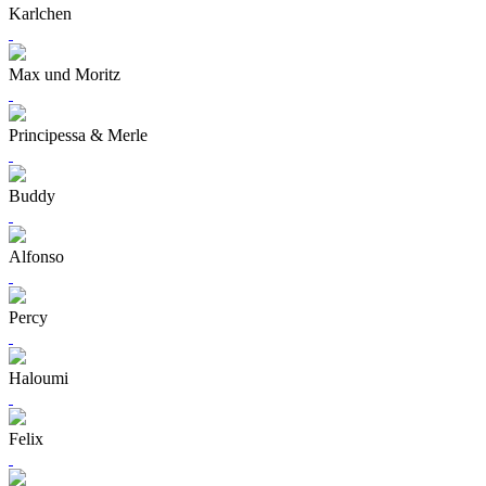
Karlchen
Max und Moritz
Principessa & Merle
Buddy
Alfonso
Percy
Haloumi
Felix