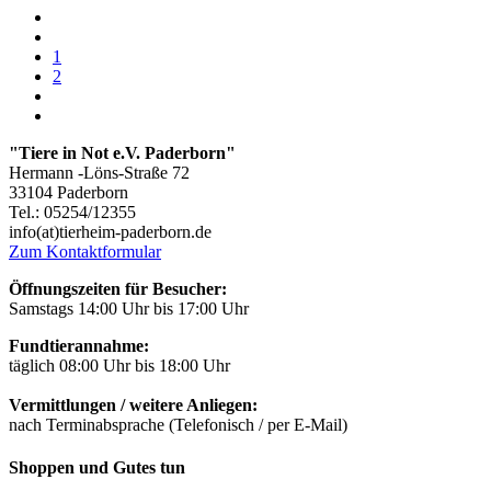
1
2
"Tiere in Not e.V. Paderborn"
Hermann -Löns-Straße 72
33104 Paderborn
Tel.: 05254/12355
info(at)tierheim-paderborn.de
Zum Kontaktformular
Öffnungszeiten für Besucher:
Samstags 14:00 Uhr bis 17:00 Uhr
Fundtierannahme:
täglich 08:00 Uhr bis 18:00 Uhr
Vermittlungen / weitere Anliegen:
nach Terminabsprache (Telefonisch / per E-Mail)
Shoppen und Gutes tun