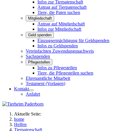
Infos zur Tierpatenschaft
Antrag auf Tierpatenschaft
Tiere, die Paten suchen
Mitgliedschaft
Antrag auf Mitgliedschaft
Infos zur Mitgliedschaft
Geld spenden
Einzugsermächtigung für Geldspenden
Infos zu Geldspenden
Vereinfachten Zuwendungsnachweis
Sachspenden
Pflegestellen
Infos zu Pflegestellen
Tiere, die Pflegestellen suchen
Ehrenamtliche Mitarbeit
Testament (Vorlagen)
Kontakt
Anfahrt
Aktuelle Seite:
home
Helfen
Tierpatenschaft