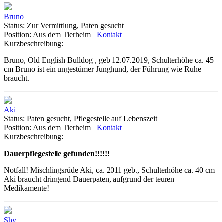
Bruno
Status:
Zur Vermittlung, Paten gesucht
Position:
Aus dem Tierheim
Kontakt
Kurzbeschreibung:
Bruno, Old English Bulldog , geb.12.07.2019, Schulterhöhe ca. 45
cm Bruno ist ein ungestümer Junghund, der Führung wie Ruhe
braucht.
Aki
Status:
Paten gesucht, Pflegestelle auf Lebenszeit
Position:
Aus dem Tierheim
Kontakt
Kurzbeschreibung:
Dauerpflegestelle gefunden!!!!!!
Notfall! Mischlingsrüde Aki, ca. 2011 geb., Schulterhöhe ca. 40 cm
Aki braucht dringend Dauerpaten, aufgrund der teuren
Medikamente!
Shy