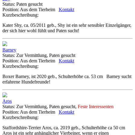
Status:
Paten gesucht
Position:
Aus dem Tierheim
Kontakt
Kurzbeschreibung:
Kater Shy, ca. 05/2011 geb., Shy ist ein sehr sensibler Einzelgänger,
der sich hier wohl fühlt und Paten sucht!
Barney
Status:
Zur Vermittlung, Paten gesucht
Position:
Aus dem Tierheim
Kontakt
Kurzbeschreibung:
Boxer Barney, ist 2020 geb., Schulterhöhe ca. 53 cm Barney sucht
erfahrene Hundefreunde!
Aros
Status:
Zur Vermittlung, Paten gesucht,
Feste Interessenten
Position:
Aus dem Tierheim
Kontakt
Kurzbeschreibung:
Staffordshire-Terrier Aros, ca. 2019 geb., Schulterhöhe ca 50 cm
Aros ist ein sehr anhänglicher Vierbeiner, wenn er einen