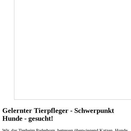
Gelernter Tierpfleger - Schwerpunkt
Hunde - gesucht!
Wir, das Tierheim Paderborn, betreuen überwiegend Katzen, Hunde