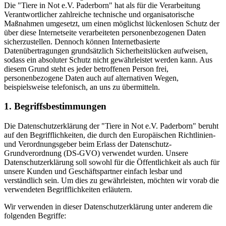
Die "Tiere in Not e.V. Paderborn" hat als für die Verarbeitung
Verantwortlicher zahlreiche technische und organisatorische
Maßnahmen umgesetzt, um einen möglichst lückenlosen Schutz der
über diese Internetseite verarbeiteten personenbezogenen Daten
sicherzustellen. Dennoch können Internetbasierte
Datenübertragungen grundsätzlich Sicherheitslücken aufweisen,
sodass ein absoluter Schutz nicht gewährleistet werden kann. Aus
diesem Grund steht es jeder betroffenen Person frei,
personenbezogene Daten auch auf alternativen Wegen,
beispielsweise telefonisch, an uns zu übermitteln.
1. Begriffsbestimmungen
Die Datenschutzerklärung der "Tiere in Not e.V. Paderborn" beruht
auf den Begrifflichkeiten, die durch den Europäischen Richtlinien-
und Verordnungsgeber beim Erlass der Datenschutz-
Grundverordnung (DS-GVO) verwendet wurden. Unsere
Datenschutzerklärung soll sowohl für die Öffentlichkeit als auch für
unsere Kunden und Geschäftspartner einfach lesbar und
verständlich sein. Um dies zu gewährleisten, möchten wir vorab die
verwendeten Begrifflichkeiten erläutern.
Wir verwenden in dieser Datenschutzerklärung unter anderem die
folgenden Begriffe: