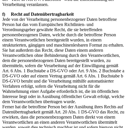
Verarbeitung veranlassen.
f) Recht auf Datenübertragbarkeit
Jede von der Verarbeitung personenbezogener Daten betroffene
Person hat das vom Europäischen Richtlinien- und
Verordnungsgeber gewährte Recht, die sie betreffenden
personenbezogenen Daten, welche durch die betroffene Person
einem Verantwortlichen bereitgestellt wurden, in einem
strukturierten, gängigen und maschinenlesbaren Format zu erhalten.
Sie hat außerdem das Recht, diese Daten einem anderen
Verantwortlichen ohne Behinderung durch den Verantwortlichen,
dem die personenbezogenen Daten bereitgestellt wurden, zu
übermitteln, sofern die Verarbeitung auf der Einwilligung gemäß
Art. 6 Abs. 1 Buchstabe a DS-GVO oder Art. 9 Abs. 2 Buchstabe a
DS-GVO oder auf einem Vertrag gemäß Art. 6 Abs. 1 Buchstabe b
DS-GVO beruht und die Verarbeitung mithilfe automatisierter
Verfahren erfolgt, sofern die Verarbeitung nicht für die
Wahrnehmung einer Aufgabe erforderlich ist, die im öffentlichen
Interesse liegt oder in Ausübung öffentlicher Gewalt erfolgt, welche
dem Verantwortlichen übertragen wurde.
Ferner hat die betroffene Person bei der Ausübung ihres Rechts auf
Datenübertragbarkeit gemäß Art. 20 Abs. 1 DS-GVO das Recht, zu
erwirken, dass die personenbezogenen Daten direkt von einem
Verantwortlichen an einen anderen Verantwortlichen übermittelt
werden, soweit dies technisch machbar ist und sofern hiervon nicht