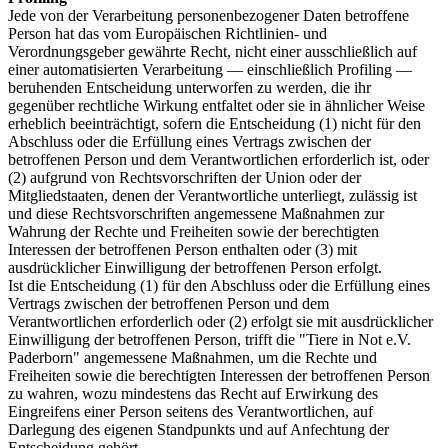
Jede von der Verarbeitung personenbezogener Daten betroffene
Person hat das vom Europäischen Richtlinien- und
Verordnungsgeber gewährte Recht, nicht einer ausschließlich auf
einer automatisierten Verarbeitung — einschließlich Profiling —
beruhenden Entscheidung unterworfen zu werden, die ihr
gegenüber rechtliche Wirkung entfaltet oder sie in ähnlicher Weise
erheblich beeinträchtigt, sofern die Entscheidung (1) nicht für den
Abschluss oder die Erfüllung eines Vertrags zwischen der
betroffenen Person und dem Verantwortlichen erforderlich ist, oder
(2) aufgrund von Rechtsvorschriften der Union oder der
Mitgliedstaaten, denen der Verantwortliche unterliegt, zulässig ist
und diese Rechtsvorschriften angemessene Maßnahmen zur
Wahrung der Rechte und Freiheiten sowie der berechtigten
Interessen der betroffenen Person enthalten oder (3) mit
ausdrücklicher Einwilligung der betroffenen Person erfolgt.
Ist die Entscheidung (1) für den Abschluss oder die Erfüllung eines
Vertrags zwischen der betroffenen Person und dem
Verantwortlichen erforderlich oder (2) erfolgt sie mit ausdrücklicher
Einwilligung der betroffenen Person, trifft die "Tiere in Not e.V.
Paderborn" angemessene Maßnahmen, um die Rechte und
Freiheiten sowie die berechtigten Interessen der betroffenen Person
zu wahren, wozu mindestens das Recht auf Erwirkung des
Eingreifens einer Person seitens des Verantwortlichen, auf
Darlegung des eigenen Standpunkts und auf Anfechtung der
Entscheidung gehört.