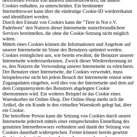
betroffenen Person von anderen Internetbrowsern, die andere
Cookies enthalten, zu unterscheiden. Ein bestimmter
Internetbrowser kann über die eindeutige Cookie-ID wiedererkannt
und identifiziert werden.
Durch den Einsatz von Cookies kann die "Tiere in Not e.V.
Paderborn" den Nutzern dieser Internetseite nutzerfreundlichere
Services bereitstellen, die ohne die Cookie-Setzung nicht möglich
wären.
Mittels eines Cookies können die Informationen und Angebote auf
unserer Internetseite im Sinne des Benutzers optimiert werden.
Cookies ermöglichen uns, wie bereits erwähnt, die Benutzer unserer
Internetseite wiederzuerkennen. Zweck dieser Wiedererkennung ist
es, den Nutzern die Verwendung unserer Internetseite zu erleichtern.
Der Benutzer einer Internetseite, die Cookies verwendet, muss
beispielsweise nicht bei jedem Besuch der Internetseite erneut seine
Zugangsdaten eingeben, weil dies von der Internetseite und dem auf
dem Computersystem des Benutzers abgelegten Cookie
übernommen wird. Ein weiteres Beispiel ist das Cookie eines
Warenkorbes im Online-Shop. Der Online-Shop merkt sich die
Artikel, die ein Kunde in den virtuellen Warenkorb gelegt hat, über
ein Cookie.
Die betroffene Person kann die Setzung von Cookies durch unsere
Internetseite jederzeit mittels einer entsprechenden Einstellung des
genutzten Internetbrowsers verhindern und damit der Setzung von
Cookies dauerhaft widersprechen. Ferner können bereits gesetzte