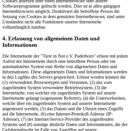
Cookies jederzeit über einen Internetbrowser oder andere
Softwareprogramme gelöscht werden. Dies ist in allen gängigen
Internetbrowsern möglich. Deaktiviert die betroffene Person die
Setzung von Cookies in dem genutzten Internetbrowser, sind unter
Umständen nicht alle Funktionen unserer Internetseite
vollumfänglich nutzbar.
4. Erfassung von allgemeinen Daten und
Informationen
Die Internetseite der "Tiere in Not e.V. Paderborn" erfasst mit jedem
Aufruf der Internetseite durch eine betroffene Person oder ein
automatisiertes System eine Reihe von allgemeinen Daten und
Informationen. Diese allgemeinen Daten und Informationen werden
in den Logfiles des Servers gespeichert. Erfasst werden können die
(1) verwendeten Browsertypen und Versionen, (2) das vom
zugreifenden System verwendete Betriebssystem, (3) die
Internetseite, von welcher ein zugreifendes System auf unsere
Internetseite gelangt (sogenannte Referrer), (4) die Unterwebseiten,
welche über ein zugreifendes System auf unserer Internetseite
angesteuert werden, (5) das Datum und die Uhrzeit eines Zugriffs
auf die Internetseite, (6) eine Internet-Protokoll-Adresse (IP-
Adresse), (7) der Internet-Service-Provider des zugreifenden
Systems und (8) sonstige ähnliche Daten und Informationen, die der
Gefahrenabwehr im Falle von Angriffen auf unsere