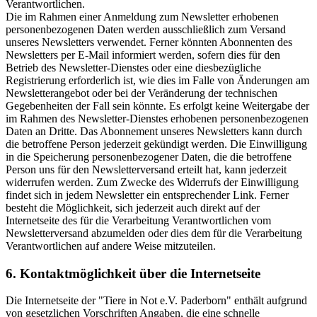
Verantwortlichen.
Die im Rahmen einer Anmeldung zum Newsletter erhobenen
personenbezogenen Daten werden ausschließlich zum Versand
unseres Newsletters verwendet. Ferner könnten Abonnenten des
Newsletters per E-Mail informiert werden, sofern dies für den
Betrieb des Newsletter-Dienstes oder eine diesbezügliche
Registrierung erforderlich ist, wie dies im Falle von Änderungen am
Newsletterangebot oder bei der Veränderung der technischen
Gegebenheiten der Fall sein könnte. Es erfolgt keine Weitergabe der
im Rahmen des Newsletter-Dienstes erhobenen personenbezogenen
Daten an Dritte. Das Abonnement unseres Newsletters kann durch
die betroffene Person jederzeit gekündigt werden. Die Einwilligung
in die Speicherung personenbezogener Daten, die die betroffene
Person uns für den Newsletterversand erteilt hat, kann jederzeit
widerrufen werden. Zum Zwecke des Widerrufs der Einwilligung
findet sich in jedem Newsletter ein entsprechender Link. Ferner
besteht die Möglichkeit, sich jederzeit auch direkt auf der
Internetseite des für die Verarbeitung Verantwortlichen vom
Newsletterversand abzumelden oder dies dem für die Verarbeitung
Verantwortlichen auf andere Weise mitzuteilen.
6. Kontaktmöglichkeit über die Internetseite
Die Internetseite der "Tiere in Not e.V. Paderborn" enthält aufgrund
von gesetzlichen Vorschriften Angaben, die eine schnelle