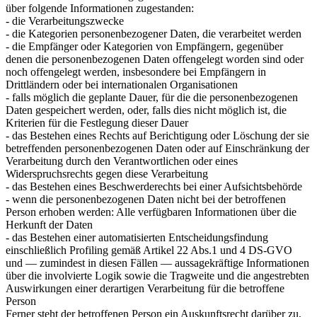
über folgende Informationen zugestanden:
- die Verarbeitungszwecke
- die Kategorien personenbezogener Daten, die verarbeitet werden
- die Empfänger oder Kategorien von Empfängern, gegenüber
denen die personenbezogenen Daten offengelegt worden sind oder
noch offengelegt werden, insbesondere bei Empfängern in
Drittländern oder bei internationalen Organisationen
- falls möglich die geplante Dauer, für die die personenbezogenen
Daten gespeichert werden, oder, falls dies nicht möglich ist, die
Kriterien für die Festlegung dieser Dauer
- das Bestehen eines Rechts auf Berichtigung oder Löschung der sie
betreffenden personenbezogenen Daten oder auf Einschränkung der
Verarbeitung durch den Verantwortlichen oder eines
Widerspruchsrechts gegen diese Verarbeitung
- das Bestehen eines Beschwerderechts bei einer Aufsichtsbehörde
- wenn die personenbezogenen Daten nicht bei der betroffenen
Person erhoben werden: Alle verfügbaren Informationen über die
Herkunft der Daten
- das Bestehen einer automatisierten Entscheidungsfindung
einschließlich Profiling gemäß Artikel 22 Abs.1 und 4 DS-GVO
und — zumindest in diesen Fällen — aussagekräftige Informationen
über die involvierte Logik sowie die Tragweite und die angestrebten
Auswirkungen einer derartigen Verarbeitung für die betroffene
Person
Ferner steht der betroffenen Person ein Auskunftsrecht darüber zu,