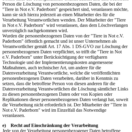
Person die Löschung von personenbezogenen Daten, die bei der
"Tiere in Not e.V. Paderborn" gespeichert sind, veranlassen möchte,
kann sie sich hierzu jederzeit an einen Mitarbeiter des für die
Verarbeitung Verantwortlichen wenden. Der Mitarbeiter der "Tiere
in Not e.V. Paderborn" wird veranlassen, dass dem Löschverlangen
unverzüglich nachgekommen wird.
Wurden die personenbezogenen Daten von der "Tiere in Not e.V.
Paderborn" öffentlich gemacht und ist unser Unternehmen als
Verantwortlicher gemäß Art. 17 Abs. 1 DS-GVO zur Löschung der
personenbezogenen Daten verpflichtet, so trifft die "Tiere in Not
e.V. Paderborn" unter Berücksichtigung der verfügbaren
Technologie und der Implementierungskosten angemessene
Maßnahmen, auch technischer Art, um andere für die
Datenverarbeitung Verantwortliche, welche die veröffentlichten
personenbezogenen Daten verarbeiten, darüber in Kenntnis zu
setzen, dass die betroffene Person von diesen anderen für die
Datenverarbeitung Verantwortlichen die Löschung sämtlicher Links
zu diesen personenbezogenen Daten oder von Kopien oder
Replikationen dieser personenbezogenen Daten verlangt hat, soweit
die Verarbeitung nicht erforderlich ist. Der Mitarbeiter der "Tiere in
Not e.V. Paderborn" wird im Einzelfall das Notwendige
veranlassen.
e) Recht auf Einschränkung der Verarbeitung
Jede von der Verarbeitung personenbezogener Daten betroffene