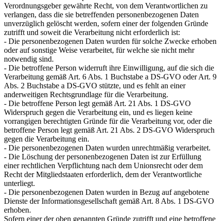
Verordnungsgeber gewährte Recht, von dem Verantwortlichen zu
verlangen, dass die sie betreffenden personenbezogenen Daten
unverzüglich gelöscht werden, sofern einer der folgenden Gründe
zutrifft und soweit die Verarbeitung nicht erforderlich ist:
- Die personenbezogenen Daten wurden für solche Zwecke erhoben
oder auf sonstige Weise verarbeitet, für welche sie nicht mehr
notwendig sind.
- Die betroffene Person widerruft ihre Einwilligung, auf die sich die
Verarbeitung gemäß Art. 6 Abs. 1 Buchstabe a DS-GVO oder Art. 9
Abs. 2 Buchstabe a DS-GVO stützte, und es fehlt an einer
anderweitigen Rechtsgrundlage für die Verarbeitung.
- Die betroffene Person legt gemäß Art. 21 Abs. 1 DS-GVO
Widerspruch gegen die Verarbeitung ein, und es liegen keine
vorrangigen berechtigten Gründe für die Verarbeitung vor, oder die
betroffene Person legt gemäß Art. 21 Abs. 2 DS-GVO Widerspruch
gegen die Verarbeitung ein.
- Die personenbezogenen Daten wurden unrechtmäßig verarbeitet.
- Die Löschung der personenbezogenen Daten ist zur Erfüllung
einer rechtlichen Verpflichtung nach dem Unionsrecht oder dem
Recht der Mitgliedstaaten erforderlich, dem der Verantwortliche
unterliegt.
- Die personenbezogenen Daten wurden in Bezug auf angebotene
Dienste der Informationsgesellschaft gemäß Art. 8 Abs. 1 DS-GVO
erhoben.
Sofern einer der oben genannten Gründe zutrifft und eine betroffene