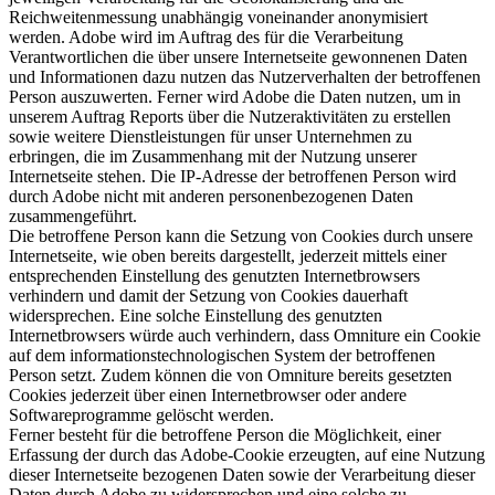
Reichweitenmessung unabhängig voneinander anonymisiert
werden. Adobe wird im Auftrag des für die Verarbeitung
Verantwortlichen die über unsere Internetseite gewonnenen Daten
und Informationen dazu nutzen das Nutzerverhalten der betroffenen
Person auszuwerten. Ferner wird Adobe die Daten nutzen, um in
unserem Auftrag Reports über die Nutzeraktivitäten zu erstellen
sowie weitere Dienstleistungen für unser Unternehmen zu
erbringen, die im Zusammenhang mit der Nutzung unserer
Internetseite stehen. Die IP-Adresse der betroffenen Person wird
durch Adobe nicht mit anderen personenbezogenen Daten
zusammengeführt.
Die betroffene Person kann die Setzung von Cookies durch unsere
Internetseite, wie oben bereits dargestellt, jederzeit mittels einer
entsprechenden Einstellung des genutzten Internetbrowsers
verhindern und damit der Setzung von Cookies dauerhaft
widersprechen. Eine solche Einstellung des genutzten
Internetbrowsers würde auch verhindern, dass Omniture ein Cookie
auf dem informationstechnologischen System der betroffenen
Person setzt. Zudem können die von Omniture bereits gesetzten
Cookies jederzeit über einen Internetbrowser oder andere
Softwareprogramme gelöscht werden.
Ferner besteht für die betroffene Person die Möglichkeit, einer
Erfassung der durch das Adobe-Cookie erzeugten, auf eine Nutzung
dieser Internetseite bezogenen Daten sowie der Verarbeitung dieser
Daten durch Adobe zu widersprechen und eine solche zu