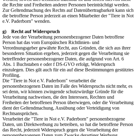
die Rechte und Freiheiten anderer Personen beeinträchtigt werden.
Zur Geltendmachung des Rechts auf Datenübertragbarkeit kann sich
die betroffene Person jederzeit an einen Mitarbeiter der "Tiere in Not
e.V. Paderborn" wenden.
g) Recht auf Widerspruch
Jede von der Verarbeitung personenbezogener Daten betroffene
Person hat das vom Europäischen Richtlinien- und
Verordnungsgeber gewährte Recht, aus Gründen, die sich aus ihrer
besonderen Situation ergeben, jederzeit gegen die Verarbeitung sie
betreffender personenbezogener Daten, die aufgrund von Art. 6
Abs. 1 Buchstaben e oder f DS-GVO erfolgt, Widerspruch
einzulegen. Dies gilt auch für ein auf diese Bestimmungen gestütztes
Profiling.
Die "Tiere in Not e.V. Paderborn" verarbeitet die
personenbezogenen Daten im Falle des Widerspruchs nicht mehr, es
sei denn, wir können zwingende schutzwürdige Gründe für die
Verarbeitung nachweisen, die den Interessen, Rechten und
Freiheiten der betroffenen Person überwiegen, oder die Verarbeitung
dient der Geltendmachung, Ausübung oder Verteidigung von
Rechtsansprüchen.
Verarbeitet die "Tiere in Not e.V. Paderborn" personenbezogene
Daten, um Direktwerbung zu betreiben, so hat die betroffene Person
das Recht, jederzeit Widerspruch gegen die Verarbeitung der
personenbezogenen Daten zum Zwecke derartiger Werbung