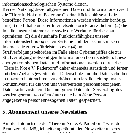
informationstechnologischen Systeme dienen.
Bei der Nutzung dieser allgemeinen Daten und Informationen zieht
die "Tiere in Not e.V. Paderborn" keine Rückschlüsse auf die
betroffene Person. Diese Informationen werden vielmehr benötigt,
um (1) die Inhalte unserer Internetseite korrekt auszuliefern, (2) die
Inhalte unserer Internetseite sowie die Werbung für diese zu
optimieren, (3) die dauerhafte Funktionsfähigkeit unserer
informationstechnologischen Systeme und der Technik unserer
Internetseite zu gewährleisten sowie (4) um
Strafverfolgungsbehörden im Falle eines Cyberangriffes die zur
Strafverfolgung notwendigen Informationen bereitzustellen. Diese
anonym erhobenen Daten und Informationen werden durch die
"Tiere in Not e.V. Paderborn" daher einerseits statistisch und ferner
mit dem Ziel ausgewertet, den Datenschutz und die Datensicherheit
in unserem Unternehmen zu erhöhen, um letztlich ein optimales
Schutzniveau für die von uns verarbeiteten personenbezogenen
Daten sicherzustellen. Die anonymen Daten der Server-Logfiles
werden getrennt von allen durch eine betroffene Person
angegebenen personenbezogenen Daten gespeichert.
5. Abonnement unseres Newsletters
Auf der Internetseite der "Tiere in Not e.V. Paderborn" wird den
Benutzern die Möglichkeit eingeräumt, den Newsletter unseres