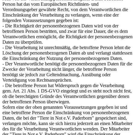
Person hat das vom Europäischen Richtlinien- und
Verordnungsgeber gewährte Recht, von dem Verantwortlichen die
Einschränkung der Verarbeitung zu verlangen, wenn eine der
folgenden Voraussetzungen gegeben ist:
- Die Richtigkeit der personenbezogenen Daten wird von der
betroffenen Person bestritten, und zwar für eine Dauer, die es dem
Verantwortlichen ermöglicht, die Richtigkeit der personenbezogenen
Daten zu überprüfen.
- Die Verarbeitung ist unrechtmäßig, die betroffene Person lehnt die
Löschung der personenbezogenen Daten ab und verlangt stattdessen
die Einschränkung der Nutzung der personenbezogenen Daten.
- Der Verantwortliche benötigt die personenbezogenen Daten für die
Zwecke der Verarbeitung nicht länger, die betroffene Person
benötigt sie jedoch zur Geltendmachung, Ausübung oder
Verteidigung von Rechtsansprüchen.
- Die betroffene Person hat Widerspruch gegen die Verarbeitung
gem. Art. 21 Abs. 1 DS-GVO eingelegt und es steht noch nicht fest,
ob die berechtigten Gründe des Verantwortlichen gegenüber denen
der betroffenen Person überwiegen.
Sofern eine der oben genannten Voraussetzungen gegeben ist und
eine betroffene Person die Einschränkung von personenbezogenen
Daten, die bei der "Tiere in Not e.V. Paderborn" gespeichert sind,
verlangen möchte, kann sie sich hierzu jederzeit an einen Mitarbeiter
des für die Verarbeitung Verantwortlichen wenden. Der Mitarbeiter
der "Tiere in Not e.V. Paderborn" wird die Einschränkung der