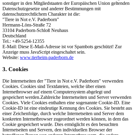
sonstiger in den Mitgliedstaaten der Europäischen Union geltenden
Datenschutzgesetze und anderer Bestimmungen mit
datenschutzrechtlichem Charakter ist die:
"Tiere in Not e.V. Paderborn"
Hermann-Löns-Straße 72
33104 Paderborn-Schloß Neuhaus
Deutschland
Tel.: +49-5254-12355
E-Mail:
Diese E-Mail-Adresse ist vor Spambots geschützt! Zur
Anzeige muss JavaScript eingeschaltet sein.
Website:
www.tierheim-paderborn.de
3. Cookies
Die Internetseiten der "Tiere in Not e.V. Paderborn" verwenden
Cookies. Cookies sind Textdateien, welche über einen
Internetbrowser auf einem Computersystem abgelegt und
gespeichert werden.Zahlreiche Internetseiten und Server verwenden
Cookies. Viele Cookies enthalten eine sogenannte Cookie-ID. Eine
Cookie-ID ist eine eindeutige Kennung des Cookies. Sie besteht aus
einer Zeichenfolge, durch welche Internetseiten und Server dem
konkreten Internetbrowser zugeordnet werden können, in dem das
Cookie gespeichert wurde. Dies ermöglicht es den besuchten
Internetseiten und Servern, den individuellen Browser der