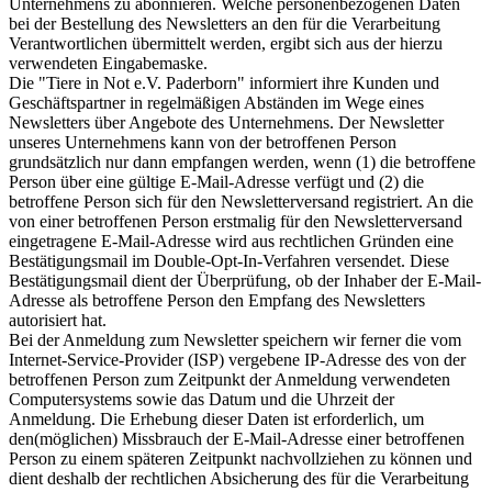
Unternehmens zu abonnieren. Welche personenbezogenen Daten
bei der Bestellung des Newsletters an den für die Verarbeitung
Verantwortlichen übermittelt werden, ergibt sich aus der hierzu
verwendeten Eingabemaske.
Die "Tiere in Not e.V. Paderborn" informiert ihre Kunden und
Geschäftspartner in regelmäßigen Abständen im Wege eines
Newsletters über Angebote des Unternehmens. Der Newsletter
unseres Unternehmens kann von der betroffenen Person
grundsätzlich nur dann empfangen werden, wenn (1) die betroffene
Person über eine gültige E-Mail-Adresse verfügt und (2) die
betroffene Person sich für den Newsletterversand registriert. An die
von einer betroffenen Person erstmalig für den Newsletterversand
eingetragene E-Mail-Adresse wird aus rechtlichen Gründen eine
Bestätigungsmail im Double-Opt-In-Verfahren versendet. Diese
Bestätigungsmail dient der Überprüfung, ob der Inhaber der E-Mail-
Adresse als betroffene Person den Empfang des Newsletters
autorisiert hat.
Bei der Anmeldung zum Newsletter speichern wir ferner die vom
Internet-Service-Provider (ISP) vergebene IP-Adresse des von der
betroffenen Person zum Zeitpunkt der Anmeldung verwendeten
Computersystems sowie das Datum und die Uhrzeit der
Anmeldung. Die Erhebung dieser Daten ist erforderlich, um
den(möglichen) Missbrauch der E-Mail-Adresse einer betroffenen
Person zu einem späteren Zeitpunkt nachvollziehen zu können und
dient deshalb der rechtlichen Absicherung des für die Verarbeitung