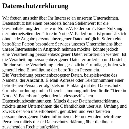
Datenschutzerklärung
Wir freuen uns sehr über Ihr Interesse an unserem Unternehmen.
Datenschutz hat einen besonders hohen Stellenwert für die
Geschäftsleitung der "Tiere in Not e.V. Paderborn". Eine Nutzung
der Internetseiten der "Tiere in Not e.V. Paderborn" ist grundsätzlich
ohne jede Angabe personenbezogener Daten möglich. Sofern eine
betroffene Person besondere Services unseres Unternehmens über
unsere Internetseite in Anspruch nehmen möchte, könnte jedoch
eine Verarbeitung personenbezogener Daten erforderlich werden. Ist
die Verarbeitung personenbezogener Daten erforderlich und besteht
für eine solche Verarbeitung keine gesetzliche Grundlage, holen wir
generell eine Einwilligung der betroffenen Person ein.
Die Verarbeitung personenbezogener Daten, beispielsweise des
Namens, der Anschrift, E-Mail-Adresse oder Telefonnummer einer
betroffenen Person, erfolgt stets im Einklang mit der Datenschutz-
Grundverordnung und in Übereinstimmung mit den für die "Tiere in
Not e.V. Paderborn" geltenden landesspezifischen
Datenschutzbestimmungen. Mittels dieser Datenschutzerklärung
möchte unser Unternehmen die Öffentlichkeit über Art, Umfang und
Zweck der von uns erhobenen, genutzten und verarbeiteten
personenbezogenen Daten informieren. Ferner werden betroffene
Personen mittels dieser Datenschutzerklärung über die ihnen
zustehenden Rechte aufgeklärt.