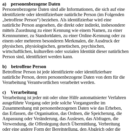
a) personenbezogene Daten
Personenbezogene Daten sind alle Informationen, die sich auf eine
identifizierte oder identifizierbare natürliche Person (im Folgenden
„betroffene Person“) beziehen. Als identifizierbar wird eine
natürliche Person angesehen, die direkt oder indirekt, insbesondere
mittels Zuordnung zu einer Kennung wie einem Namen, zu einer
Kennnummer, zu Standortdaten, zu einer Online-Kennung oder zu
einem oder mehreren besonderen Merkmalen, die Ausdruck der
physischen, physiologischen, genetischen, psychischen,
wirtschaftlichen, kulturellen oder sozialen Identität dieser natürlichen
Person sind, identifiziert werden kann.
b) betroffene Person
Betroffene Person ist jede identifizierte oder identifizierbare
natürliche Person, deren personenbezogene Daten von dem für die
Verarbeitung Verantwortlichen verarbeitet werden.
c) Verarbeitung
Verarbeitung ist jeder mit oder ohne Hilfe automatisierter Verfahren
ausgeführte Vorgang oder jede solche Vorgangsreihe im
Zusammenhang mit personenbezogenen Daten wie das Erheben,
das Erfassen, die Organisation, das Ordnen, die Speicherung, die
Anpassung oder Veränderung, das Auslesen, das Abfragen, die
Verwendung, die Offenlegung durch Übermittlung, Verbreitung
oder eine andere Form der Bereitstellung, den Abgleich oder die