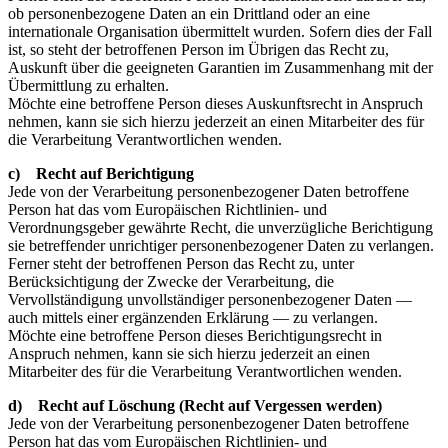
ob personenbezogene Daten an ein Drittland oder an eine
internationale Organisation übermittelt wurden. Sofern dies der Fall
ist, so steht der betroffenen Person im Übrigen das Recht zu,
Auskunft über die geeigneten Garantien im Zusammenhang mit der
Übermittlung zu erhalten.
Möchte eine betroffene Person dieses Auskunftsrecht in Anspruch
nehmen, kann sie sich hierzu jederzeit an einen Mitarbeiter des für
die Verarbeitung Verantwortlichen wenden.
c) Recht auf Berichtigung
Jede von der Verarbeitung personenbezogener Daten betroffene
Person hat das vom Europäischen Richtlinien- und
Verordnungsgeber gewährte Recht, die unverzügliche Berichtigung
sie betreffender unrichtiger personenbezogener Daten zu verlangen.
Ferner steht der betroffenen Person das Recht zu, unter
Berücksichtigung der Zwecke der Verarbeitung, die
Vervollständigung unvollständiger personenbezogener Daten —
auch mittels einer ergänzenden Erklärung — zu verlangen.
Möchte eine betroffene Person dieses Berichtigungsrecht in
Anspruch nehmen, kann sie sich hierzu jederzeit an einen
Mitarbeiter des für die Verarbeitung Verantwortlichen wenden.
d) Recht auf Löschung (Recht auf Vergessen werden)
Jede von der Verarbeitung personenbezogener Daten betroffene
Person hat das vom Europäischen Richtlinien- und