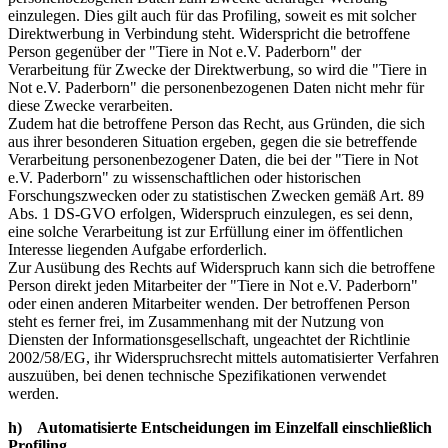
einzulegen. Dies gilt auch für das Profiling, soweit es mit solcher
Direktwerbung in Verbindung steht. Widerspricht die betroffene
Person gegenüber der "Tiere in Not e.V. Paderborn" der
Verarbeitung für Zwecke der Direktwerbung, so wird die "Tiere in
Not e.V. Paderborn" die personenbezogenen Daten nicht mehr für
diese Zwecke verarbeiten.
Zudem hat die betroffene Person das Recht, aus Gründen, die sich
aus ihrer besonderen Situation ergeben, gegen die sie betreffende
Verarbeitung personenbezogener Daten, die bei der "Tiere in Not
e.V. Paderborn" zu wissenschaftlichen oder historischen
Forschungszwecken oder zu statistischen Zwecken gemäß Art. 89
Abs. 1 DS-GVO erfolgen, Widerspruch einzulegen, es sei denn,
eine solche Verarbeitung ist zur Erfüllung einer im öffentlichen
Interesse liegenden Aufgabe erforderlich.
Zur Ausübung des Rechts auf Widerspruch kann sich die betroffene
Person direkt jeden Mitarbeiter der "Tiere in Not e.V. Paderborn"
oder einen anderen Mitarbeiter wenden. Der betroffenen Person
steht es ferner frei, im Zusammenhang mit der Nutzung von
Diensten der Informationsgesellschaft, ungeachtet der Richtlinie
2002/58/EG, ihr Widerspruchsrecht mittels automatisierter Verfahren
auszuüben, bei denen technische Spezifikationen verwendet
werden.
h) Automatisierte Entscheidungen im Einzelfall einschließlich
Profiling