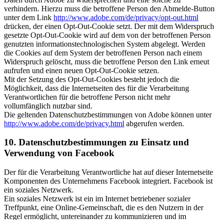
verhindern. Hierzu muss die betroffene Person den Abmelde-Button
unter dem Link
http://www.adobe.com/de/privacy/opt-out.html
drücken, der einen Opt-Out-Cookie setzt. Der mit dem Widerspruch
gesetzte Opt-Out-Cookie wird auf dem von der betroffenen Person
genutzten informationstechnologischen System abgelegt. Werden
die Cookies auf dem System der betroffenen Person nach einem
Widerspruch gelöscht, muss die betroffene Person den Link erneut
aufrufen und einen neuen Opt-Out-Cookie setzen.
Mit der Setzung des Opt-Out-Cookies besteht jedoch die
Möglichkeit, dass die Internetseiten des für die Verarbeitung
Verantwortlichen für die betroffene Person nicht mehr
vollumfänglich nutzbar sind.
Die geltenden Datenschutzbestimmungen von Adobe können unter
http://www.adobe.com/de/privacy.html
abgerufen werden.
10. Datenschutzbestimmungen zu Einsatz und
Verwendung von Facebook
Der für die Verarbeitung Verantwortliche hat auf dieser Internetseite
Komponenten des Unternehmens Facebook integriert. Facebook ist
ein soziales Netzwerk.
Ein soziales Netzwerk ist ein im Internet betriebener sozialer
Treffpunkt, eine Online-Gemeinschaft, die es den Nutzern in der
Regel ermöglicht, untereinander zu kommunizieren und im