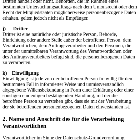
Dritten handelt oder nicht. Behörden, die im Rahmen eines
bestimmten Untersuchungsauftrags nach dem Unionsrecht oder dem
Recht der Mitgliedstaaten möglicherweise personenbezogene Daten
erhalten, gelten jedoch nicht als Empfänger.
j) Dritter
Dritter ist eine natürliche oder juristische Person, Behörde,
Einrichtung oder andere Stelle außer der betroffenen Person, dem
Verantwortlichen, dem Auftragsverarbeiter und den Personen, die
unter der unmittelbaren Verantwortung des Verantwortlichen oder
des Auftragsverarbeiters befugt sind, die personenbezogenen Daten
zu verarbeiten.
k) Einwilligung
Einwilligung ist jede von der betroffenen Person freiwillig für den
bestimmten Fall in informierter Weise und unmissverständlich
abgegebene Willensbekundung in Form einer Erklärung oder einer
sonstigen eindeutigen bestätigenden Handlung, mit der die
betroffene Person zu verstehen gibt, dass sie mit der Verarbeitung
der sie betreffenden personenbezogenen Daten einverstanden ist.
2. Name und Anschrift des für die Verarbeitung
Verantwortlichen
Verantwortlicher im Sinne der Datenschutz-Grundverordnung,