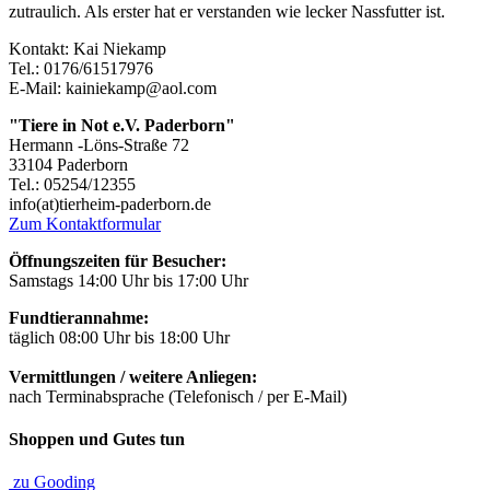
zutraulich. Als erster hat er verstanden wie lecker Nassfutter ist.
Kontakt: Kai Niekamp
Tel.: 0176/61517976
E-Mail: kainiekamp@aol.com
"Tiere in Not e.V. Paderborn"
Hermann -Löns-Straße 72
33104 Paderborn
Tel.: 05254/12355
info(at)tierheim-paderborn.de
Zum Kontaktformular
Öffnungszeiten für Besucher:
Samstags 14:00 Uhr bis 17:00 Uhr
Fundtierannahme:
täglich 08:00 Uhr bis 18:00 Uhr
Vermittlungen / weitere Anliegen:
nach Terminabsprache (Telefonisch / per E-Mail)
Shoppen und Gutes tun
zu Gooding