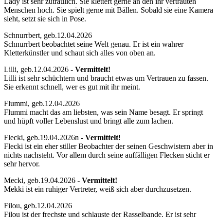
Lady ist sehr zutraulich. Sie klettert gerne an den ihr vertrauten
Menschen hoch. Sie spielt gerne mit Bällen. Sobald sie eine Kamera
sieht, setzt sie sich in Pose.
Schnurrbert, geb.12.04.2026
Schnurrbert beobachtet seine Welt genau. Er ist ein wahrer
Kletterkünstler und schaut sich alles von oben an.
Lilli, geb.12.04.2026 -
Vermittelt!
Lilli ist sehr schüchtern und braucht etwas um Vertrauen zu fassen.
Sie erkennt schnell, wer es gut mit ihr meint.
Flummi, geb.12.04.2026
Flummi macht das am liebsten, was sein Name besagt. Er springt
und hüpft voller Lebenslust und bringt alle zum lachen.
Flecki, geb.19.04.2026n -
Vermittelt!
Flecki ist ein eher stiller Beobachter der seinen Geschwistern aber in
nichts nachsteht. Vor allem durch seine auffälligen Flecken sticht er
sehr hervor.
Mecki, geb.19.04.2026 -
Vermittelt!
Mekki ist ein ruhiger Vertreter, weiß sich aber durchzusetzen.
Filou, geb.12.04.2026
Filou ist der frechste und schlauste der Rasselbande. Er ist sehr