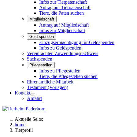
Infos zur Tierpatenschaft
Antrag auf Tierpatenschaft
Tiere, die Paten suchen
Mitgliedschaft
Antrag auf Mitgliedschaft
Infos zur Mitgliedschaft
Geld spenden
Einzugsermächtigung für Geldspenden
Infos zu Geldspenden
Vereinfachten Zuwendungsnachweis
Sachspenden
Pflegestellen
Infos zu Pflegestellen
Tiere, die Pflegestellen suchen
Ehrenamtliche Mitarbeit
Testament (Vorlagen)
Kontakt
Anfahrt
Aktuelle Seite:
home
Tierprofil