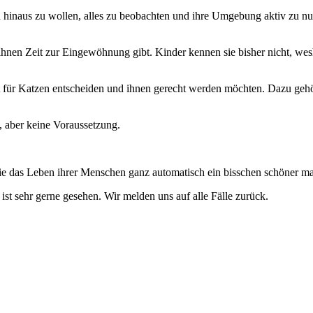
och hinaus zu wollen, alles zu beobachten und ihre Umgebung aktiv zu n
nen Zeit zur Eingewöhnung gibt. Kinder kennen sie bisher nicht, wesh
für Katzen entscheiden und ihnen gerecht werden möchten. Dazu gehör
, aber keine Voraussetzung.
sie das Leben ihrer Menschen ganz automatisch ein bisschen schöner mach
 ist sehr gerne gesehen. Wir melden uns auf alle Fälle zurück.