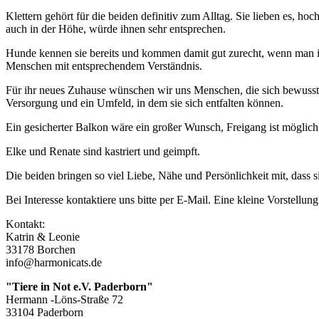
Klettern gehört für die beiden definitiv zum Alltag. Sie lieben es, h
auch in der Höhe, würde ihnen sehr entsprechen.
Hunde kennen sie bereits und kommen damit gut zurecht, wenn man ih
Menschen mit entsprechendem Verständnis.
Für ihr neues Zuhause wünschen wir uns Menschen, die sich bewusst 
Versorgung und ein Umfeld, in dem sie sich entfalten können.
Ein gesicherter Balkon wäre ein großer Wunsch, Freigang ist möglich
Elke und Renate sind kastriert und geimpft.
Die beiden bringen so viel Liebe, Nähe und Persönlichkeit mit, dass 
Bei Interesse kontaktiere uns bitte per E-Mail. Eine kleine Vorstellung
Kontakt:
Katrin & Leonie
33178 Borchen
info@harmonicats.de
"Tiere in Not e.V. Paderborn"
Hermann -Löns-Straße 72
33104 Paderborn