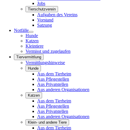
Jobs
Tierschutzverein
Aufgaben des Vereins
Vorstand
Satzung
Notfälle
Hunde
Katzen
Kleintiere
Vermisst und zugelaufen
Tiervermittlung
Vermittlungshinweise
Hunde
Aus dem Tierheim
Aus Pflegestellen
Aus Privatstellen
Aus anderen Organisationen
Katzen
Aus dem Tierheim
Aus Pflegestellen
Aus Privatstellen
Aus anderen Organisationen
Klein- und andere Tiere
Aus dem Tierheim