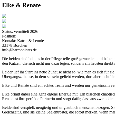
Elke & Renate
Status:
vermittelt 2026
Position:
Kontakt:
Katrin & Leonie
33178 Borchen
info@harmonicats.de
Die beiden sind bei uns in der Pflegestelle groß geworden und haben 
den Katzen, die sich nicht nur dazu legen, sondern am liebsten direkt 
Leider lief ihr Start ins neue Zuhause nicht so, wie man es sich für
Übergangszuhause, in dem sie sehr geliebt werden, dort aber nicht bl
Elke und Renate sind ein echtes Team und werden nur gemeinsam verm
Elke bringt dabei eine ganz eigene Energie mit. Ein bisschen chaotisch
Renate ist ihre perfekte Partnerin und sorgt dafür, dass aus zwei toll
Beide sind verspielt, neugierig und unglaublich menschenbezogen. Sie
Gleichzeitig sind sie kleine Seelentröster, die sofort merken, wenn m