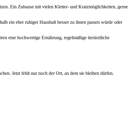
utzen. Ein Zuhause mit vielen Kletter- und Kratzmöglichkeiten, gerne
alb ein eher ruhiger Haushalt besser zu ihnen passen würde oder
en eine hochwertige Ernährung, regelmäßige tierärztliche
en. Jetzt fehlt nur noch der Ort, an dem sie bleiben dürfen.