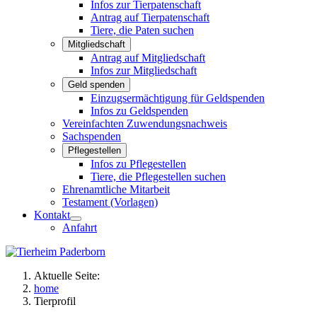
Infos zur Tierpatenschaft
Antrag auf Tierpatenschaft
Tiere, die Paten suchen
Mitgliedschaft
Antrag auf Mitgliedschaft
Infos zur Mitgliedschaft
Geld spenden
Einzugsermächtigung für Geldspenden
Infos zu Geldspenden
Vereinfachten Zuwendungsnachweis
Sachspenden
Pflegestellen
Infos zu Pflegestellen
Tiere, die Pflegestellen suchen
Ehrenamtliche Mitarbeit
Testament (Vorlagen)
Kontakt
Anfahrt
Aktuelle Seite:
home
Tierprofil