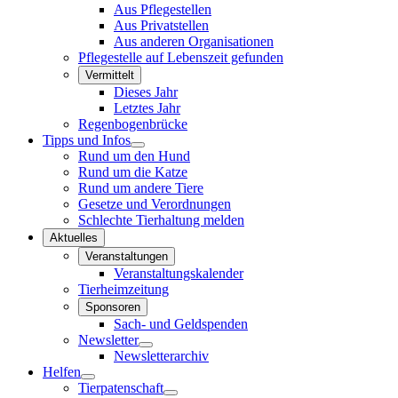
Aus Pflegestellen
Aus Privatstellen
Aus anderen Organisationen
Pflegestelle auf Lebenszeit gefunden
Vermittelt
Dieses Jahr
Letztes Jahr
Regenbogenbrücke
Tipps und Infos
Rund um den Hund
Rund um die Katze
Rund um andere Tiere
Gesetze und Verordnungen
Schlechte Tierhaltung melden
Aktuelles
Veranstaltungen
Veranstaltungskalender
Tierheimzeitung
Sponsoren
Sach- und Geldspenden
Newsletter
Newsletterarchiv
Helfen
Tierpatenschaft