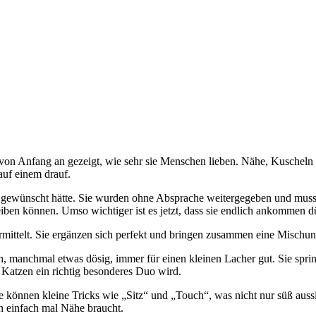
von Anfang an gezeigt, wie sehr sie Menschen lieben. Nähe, Kuscheln u
auf einem drauf.
 sie gewünscht hätte. Sie wurden ohne Absprache weitergegeben und muss
eiben können. Umso wichtiger ist es jetzt, dass sie endlich ankommen d
ittelt. Sie ergänzen sich perfekt und bringen zusammen eine Mischun
, manchmal etwas dösig, immer für einen kleinen Lacher gut. Sie springt
en Katzen ein richtig besonderes Duo wird.
 können kleine Tricks wie „Sitz“ und „Touch“, was nicht nur süß aussi
an einfach mal Nähe braucht.