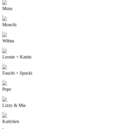
Muru
Monchi
Wilma
Leonie + Katrin
Fauchi + Spucki
Pepe
Lizzy & Mia
Karlchen