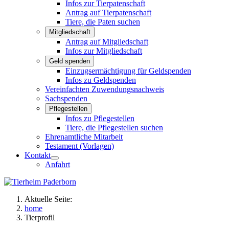
Infos zur Tierpatenschaft
Antrag auf Tierpatenschaft
Tiere, die Paten suchen
Mitgliedschaft
Antrag auf Mitgliedschaft
Infos zur Mitgliedschaft
Geld spenden
Einzugsermächtigung für Geldspenden
Infos zu Geldspenden
Vereinfachten Zuwendungsnachweis
Sachspenden
Pflegestellen
Infos zu Pflegestellen
Tiere, die Pflegestellen suchen
Ehrenamtliche Mitarbeit
Testament (Vorlagen)
Kontakt
Anfahrt
Aktuelle Seite:
home
Tierprofil