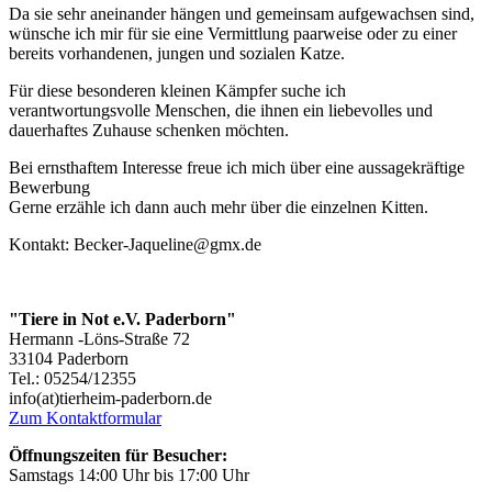
Da sie sehr aneinander hängen und gemeinsam aufgewachsen sind,
wünsche ich mir für sie eine Vermittlung paarweise oder zu einer
bereits vorhandenen, jungen und sozialen Katze.
Für diese besonderen kleinen Kämpfer suche ich
verantwortungsvolle Menschen, die ihnen ein liebevolles und
dauerhaftes Zuhause schenken möchten.
Bei ernsthaftem Interesse freue ich mich über eine aussagekräftige
Bewerbung
Gerne erzähle ich dann auch mehr über die einzelnen Kitten.
Kontakt: Becker-Jaqueline@gmx.de
"Tiere in Not e.V. Paderborn"
Hermann -Löns-Straße 72
33104 Paderborn
Tel.: 05254/12355
info(at)tierheim-paderborn.de
Zum Kontaktformular
Öffnungszeiten für Besucher:
Samstags 14:00 Uhr bis 17:00 Uhr