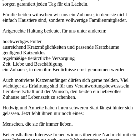
sorgen garantiert jeden Tag für ein Lächeln.
Für die beiden wünschen wir uns ein Zuhause, in dem sie nicht
einfach Haustiere sind, sondern vollwertige Familienmitglieder.
Artgerechte Haltung bedeutet für uns unter anderem:
hochwertiges Futter
ausreichend Kratzmöglichkeiten und passende Kratzbäume
genügend Katzenklos
regelmäßige tierärztliche Versorgung
Zeit, Liebe und Beschäftigung
ein Zuhause, in dem ihre Bedürfnisse ernst genommen werden
Auch motivierte Katzenanfänger dürfen sich gerne melden. Viel
wichtiger als Erfahrung sind für uns Verantwortungsbewusstsein,
Lernbereitschaft und der Wunsch, den beiden ein liebevolles
Zuhause auf Lebenszeit zu schenken.
Hedwig und Annette haben ihren schweren Start längst hinter sich
gelassen. Jetzt fehlt ihnen nur noch eines:
Menschen, die sie für immer lieben.
Bei ernsthaftem Interesse freuen wir uns über eine Nachricht mit ein