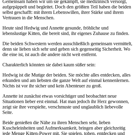
Gemeinsam haben wir um sie gekämpft, sie medizinisch versorgt,
aufgepäppelt und begleitet. Doch den größten Teil haben die beiden
selbst geschafft: mit ihrem Lebenswillen, ihrer Stärke und ihrem
Vertrauen in die Menschen.
Heute sind Hedwig und Annette gesunde, fröhliche und
lebenslustige Kitten, die bereit sind, ihr eigenes Zuhause zu finden.
Die beiden Schwestern werden ausschließlich gemeinsam vermittelt,
denn sie lieben sich sehr und geben sich gegenseitig Sicherheit. Wo
die eine ist, ist auch die andere nicht weit entfernt.
Charakterlich könnten sie dabei kaum süßer sein:
Hedwig ist die Mutige der beiden. Sie möchte alles entdecken, alles
erkunden und am liebsten die ganze Welt auf einmal kennenlernen.
Nichts ist vor ihr sicher und kein Abenteuer zu groß.
Annette ist zunächst etwas vorsichtiger und beobachtet neue
Situationen lieber erst einmal. Hat man jedoch ihr Herz gewonnen,
zeigt sie ihre verspielte, verschmuste und unglaublich liebevolle
Seite.
Beide genießen die Nähe zu ihren Menschen sehr, lieben
Kuscheleinheiten und Aufmerksamkeit, bringen aber gleichzeitig
jede Menge Kitten-Power mit. Sie spielen, toben, entdecken und