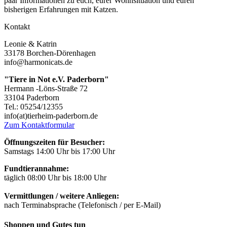
paar Informationen zu euch, eurer Wohnsituation und euren
bisherigen Erfahrungen mit Katzen.
Kontakt
Leonie & Katrin
33178 Borchen-Dörenhagen
info@harmonicats.de
"Tiere in Not e.V. Paderborn"
Hermann -Löns-Straße 72
33104 Paderborn
Tel.: 05254/12355
info(at)tierheim-paderborn.de
Zum Kontaktformular
Öffnungszeiten für Besucher:
Samstags 14:00 Uhr bis 17:00 Uhr
Fundtierannahme:
täglich 08:00 Uhr bis 18:00 Uhr
Vermittlungen / weitere Anliegen:
nach Terminabsprache (Telefonisch / per E-Mail)
Shoppen und Gutes tun