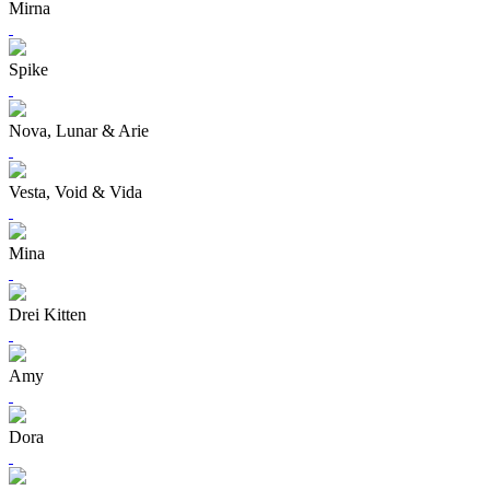
Mirna
Spike
Nova, Lunar & Arie
Vesta, Void & Vida
Mina
Drei Kitten
Amy
Dora