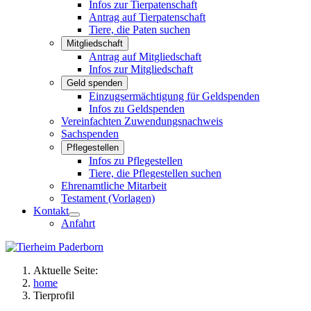
Infos zur Tierpatenschaft
Antrag auf Tierpatenschaft
Tiere, die Paten suchen
Mitgliedschaft
Antrag auf Mitgliedschaft
Infos zur Mitgliedschaft
Geld spenden
Einzugsermächtigung für Geldspenden
Infos zu Geldspenden
Vereinfachten Zuwendungsnachweis
Sachspenden
Pflegestellen
Infos zu Pflegestellen
Tiere, die Pflegestellen suchen
Ehrenamtliche Mitarbeit
Testament (Vorlagen)
Kontakt
Anfahrt
Aktuelle Seite:
home
Tierprofil