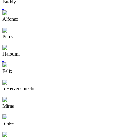
Buddy
Alfonso
Percy
Haloumi
Felix
5 Herzensbrecher
Mirna
Spike