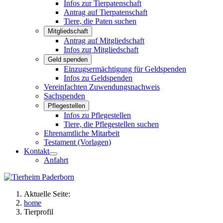
Infos zur Tierpatenschaft
Antrag auf Tierpatenschaft
Tiere, die Paten suchen
Mitgliedschaft
Antrag auf Mitgliedschaft
Infos zur Mitgliedschaft
Geld spenden
Einzugsermächtigung für Geldspenden
Infos zu Geldspenden
Vereinfachten Zuwendungsnachweis
Sachspenden
Pflegestellen
Infos zu Pflegestellen
Tiere, die Pflegestellen suchen
Ehrenamtliche Mitarbeit
Testament (Vorlagen)
Kontakt
Anfahrt
Aktuelle Seite:
home
Tierprofil