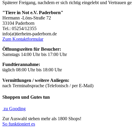
Späterer Freigang, nachdem er sich richtig eingelebt und Vertrauen gef
"Tiere in Not e.V. Paderborn"
Hermann -Löns-Straße 72
33104 Paderborn
Tel.: 05254/12355
info(at)tierheim-paderborn.de
Zum Kontaktformular
Öffnungszeiten für Besucher:
Samstags 14:00 Uhr bis 17:00 Uhr
Fundtierannahme:
täglich 08:00 Uhr bis 18:00 Uhr
Vermittlungen / weitere Anliegen:
nach Terminabsprache (Telefonisch / per E-Mail)
Shoppen und Gutes tun
zu Gooding
Zur Auswahl stehen mehr als 1800 Shops!
So funktioniert es