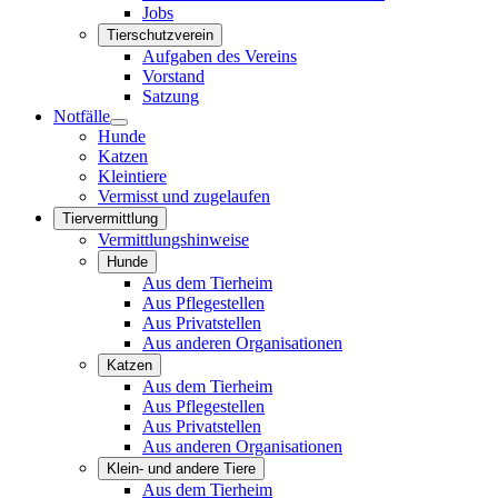
Jobs
Tierschutzverein
Aufgaben des Vereins
Vorstand
Satzung
Notfälle
Hunde
Katzen
Kleintiere
Vermisst und zugelaufen
Tiervermittlung
Vermittlungshinweise
Hunde
Aus dem Tierheim
Aus Pflegestellen
Aus Privatstellen
Aus anderen Organisationen
Katzen
Aus dem Tierheim
Aus Pflegestellen
Aus Privatstellen
Aus anderen Organisationen
Klein- und andere Tiere
Aus dem Tierheim