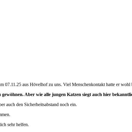
am 07.11.25 aus Hövelhof zu uns. Viel Menschenkontakt hatte er wohl b
ewöhnen. Aber wie alle jungen Katzen siegt auch hier bekanntlic
ber auch den Sicherheitsabstand noch ein.
mmen.
ich sehr helfen.