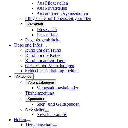
Aus Pflegestellen
Aus Privatstellen
Aus anderen Organisationen
Pflegestelle auf Lebenszeit gefunden
Vermittelt
Dieses Jahr
Letztes Jahr
Regenbogenbrücke
Tipps und Infos
Rund um den Hund
Rund um die Katze
Rund um andere Tiere
Gesetze und Verordnungen
Schlechte Tierhaltung melden
Aktuelles
Veranstaltungen
Veranstaltungskalender
Tierheimzeitung
Sponsoren
Sach- und Geldspenden
Newsletter
Newsletterarchiv
Helfen
Tierpatenschaft