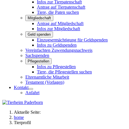
Infos zur Tierpatenschaft
Antrag auf Tierpatenschaft
Tiere, die Paten suchen
Mitgliedschaft
Antrag auf Mitgliedschaft
Infos zur Mitgliedschaft
Geld spenden
Einzugsermächtigung für Geldspenden
Infos zu Geldspenden
Vereinfachten Zuwendungsnachweis
Sachspenden
Pflegestellen
Infos zu Pflegestellen
Tiere, die Pflegestellen suchen
Ehrenamtliche Mitarbeit
Testament (Vorlagen)
Kontakt
Anfahrt
Aktuelle Seite:
home
Tierprofil