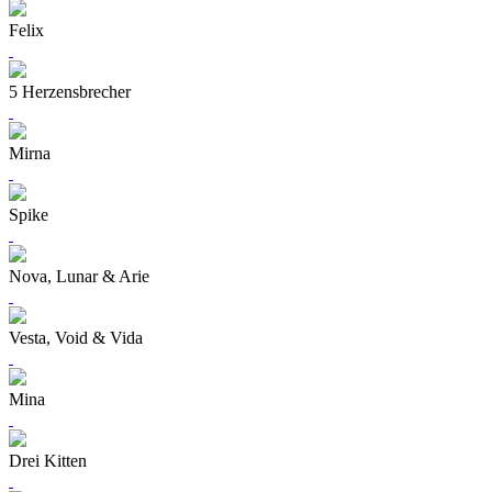
Felix
5 Herzensbrecher
Mirna
Spike
Nova, Lunar & Arie
Vesta, Void & Vida
Mina
Drei Kitten