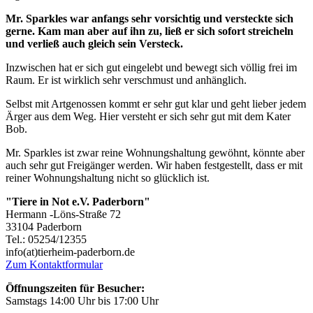
Mr. Sparkles war anfangs sehr vorsichtig und versteckte sich
gerne. Kam man aber auf ihn zu, ließ er sich sofort streicheln
und verließ auch gleich sein Versteck.
Inzwischen hat er sich gut eingelebt und bewegt sich völlig frei im
Raum. Er ist wirklich sehr verschmust und anhänglich.
Selbst mit Artgenossen kommt er sehr gut klar und geht lieber jedem
Ärger aus dem Weg. Hier versteht er sich sehr gut mit dem Kater
Bob.
Mr. Sparkles ist zwar reine Wohnungshaltung gewöhnt, könnte aber
auch sehr gut Freigänger werden. Wir haben festgestellt, dass er mit
reiner Wohnungshaltung nicht so glücklich ist.
"Tiere in Not e.V. Paderborn"
Hermann -Löns-Straße 72
33104 Paderborn
Tel.: 05254/12355
info(at)tierheim-paderborn.de
Zum Kontaktformular
Öffnungszeiten für Besucher:
Samstags 14:00 Uhr bis 17:00 Uhr