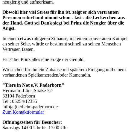
neugierig und aufmerksam.
Obwohl hier viel Stress für ihn ist, zeigt er sich vertrauten
Personen sofort und nimmt schon - fast - die Leckerchen aus
der Hand. Gott sei Dank siegt bei Prinz die Neugier über die
Angst.
In einem etwas ruhigeren Zuhause, mit einem souveränen Kumpel
an seiner Seite, würde er bestimmt schnell zu seinen Menschen
Vertrauen fassen.
Es ist bei Prinz alles eine Frage der Geduld.
Wir suchen für ihn ein Zuhause mit späterem Freigang und einem
vorhandenen Spielkameraden/oder Kameradin.
"Tiere in Not e.V. Paderborn"
Hermann -Löns-Straße 72
33104 Paderborn
Tel.: 05254/12355
info(at)tierheim-paderborn.de
Zum Kontaktformular
Öffnungszeiten für Besucher:
Samstags 14:00 Uhr bis 17:00 Uhr