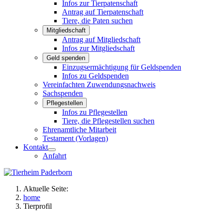
Infos zur Tierpatenschaft
Antrag auf Tierpatenschaft
Tiere, die Paten suchen
Mitgliedschaft
Antrag auf Mitgliedschaft
Infos zur Mitgliedschaft
Geld spenden
Einzugsermächtigung für Geldspenden
Infos zu Geldspenden
Vereinfachten Zuwendungsnachweis
Sachspenden
Pflegestellen
Infos zu Pflegestellen
Tiere, die Pflegestellen suchen
Ehrenamtliche Mitarbeit
Testament (Vorlagen)
Kontakt
Anfahrt
Aktuelle Seite:
home
Tierprofil