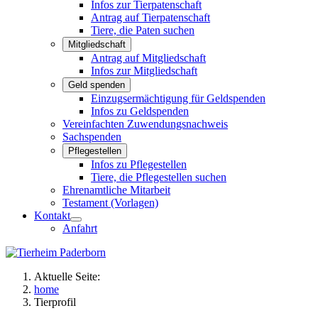
Infos zur Tierpatenschaft
Antrag auf Tierpatenschaft
Tiere, die Paten suchen
Mitgliedschaft
Antrag auf Mitgliedschaft
Infos zur Mitgliedschaft
Geld spenden
Einzugsermächtigung für Geldspenden
Infos zu Geldspenden
Vereinfachten Zuwendungsnachweis
Sachspenden
Pflegestellen
Infos zu Pflegestellen
Tiere, die Pflegestellen suchen
Ehrenamtliche Mitarbeit
Testament (Vorlagen)
Kontakt
Anfahrt
Aktuelle Seite:
home
Tierprofil