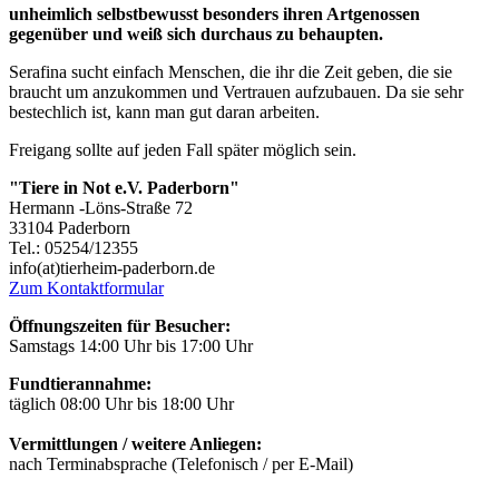
unheimlich selbstbewusst besonders ihren Artgenossen
gegenüber und weiß sich durchaus zu behaupten.
Serafina sucht einfach Menschen, die ihr die Zeit geben, die sie
braucht um anzukommen und Vertrauen aufzubauen. Da sie sehr
bestechlich ist, kann man gut daran arbeiten.
Freigang sollte auf jeden Fall später möglich sein.
"Tiere in Not e.V. Paderborn"
Hermann -Löns-Straße 72
33104 Paderborn
Tel.: 05254/12355
info(at)tierheim-paderborn.de
Zum Kontaktformular
Öffnungszeiten für Besucher:
Samstags 14:00 Uhr bis 17:00 Uhr
Fundtierannahme:
täglich 08:00 Uhr bis 18:00 Uhr
Vermittlungen / weitere Anliegen:
nach Terminabsprache (Telefonisch / per E-Mail)