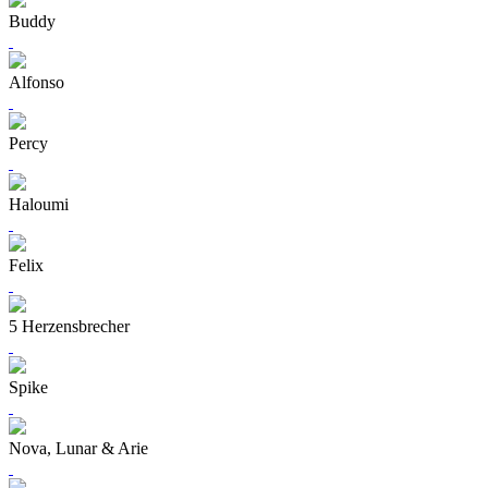
Buddy
Alfonso
Percy
Haloumi
Felix
5 Herzensbrecher
Spike
Nova, Lunar & Arie