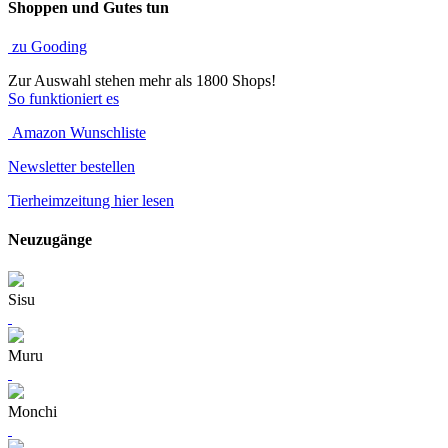
Shoppen und Gutes tun
zu Gooding
Zur Auswahl stehen mehr als 1800 Shops!
So funktioniert es
Amazon Wunschliste
Newsletter bestellen
Tierheimzeitung hier lesen
Neuzugänge
Sisu
Muru
Monchi