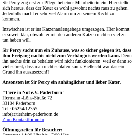
Sir Percy zog erst zur Pflege bei einer Mitarbeiterin ein. Hier stellte
sich heraus, dass der Kater es wohl gewohnt nachts raus zu gehen.
Jedenfalls macht er sehr viel Alarm um zu seinem Recht zu
kommen.
Inzwischen ist er ins Katzenaußengehege umgezogen. Hier kommt
er soweit klar, obwohl er mit den anderen Katzen nicht so viel zu
tun haben will.
Sir Percy sucht nun ein Zuhause, was so sicher gelegen ist, dass
ihm Freigang nachts nicht zum Verhängnis werden kann.
Denn
ihn nachts drin zu behalten wird nicht funktionieren, weil er dann so
viel schreit, dass man nicht schlafen kann. Vielleicht war das ein
Grund ihn auszusetzen!?
Ansonsten ist Sir Percy ein anhänglicher und lieber Kater.
"Tiere in Not e.V. Paderborn"
Hermann -Löns-Straße 72
33104 Paderborn
Tel.: 05254/12355
info(at)tierheim-paderborn.de
Zum Kontaktformular
Öffnungszeiten für Besucher: