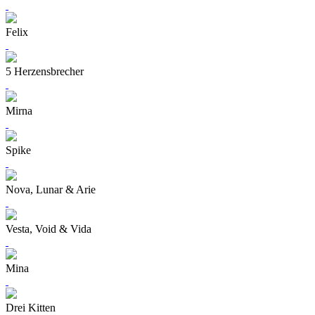
Felix
5 Herzensbrecher
Mirna
Spike
Nova, Lunar & Arie
Vesta, Void & Vida
Mina
Drei Kitten