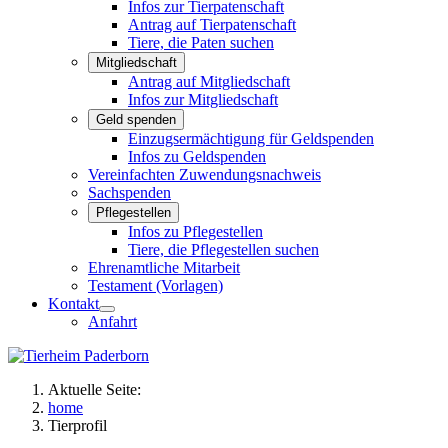
Infos zur Tierpatenschaft
Antrag auf Tierpatenschaft
Tiere, die Paten suchen
Mitgliedschaft
Antrag auf Mitgliedschaft
Infos zur Mitgliedschaft
Geld spenden
Einzugsermächtigung für Geldspenden
Infos zu Geldspenden
Vereinfachten Zuwendungsnachweis
Sachspenden
Pflegestellen
Infos zu Pflegestellen
Tiere, die Pflegestellen suchen
Ehrenamtliche Mitarbeit
Testament (Vorlagen)
Kontakt
Anfahrt
Aktuelle Seite:
home
Tierprofil