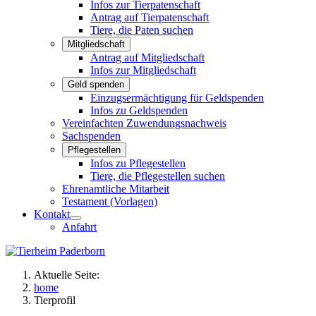
Infos zur Tierpatenschaft
Antrag auf Tierpatenschaft
Tiere, die Paten suchen
Mitgliedschaft
Antrag auf Mitgliedschaft
Infos zur Mitgliedschaft
Geld spenden
Einzugsermächtigung für Geldspenden
Infos zu Geldspenden
Vereinfachten Zuwendungsnachweis
Sachspenden
Pflegestellen
Infos zu Pflegestellen
Tiere, die Pflegestellen suchen
Ehrenamtliche Mitarbeit
Testament (Vorlagen)
Kontakt
Anfahrt
Aktuelle Seite:
home
Tierprofil