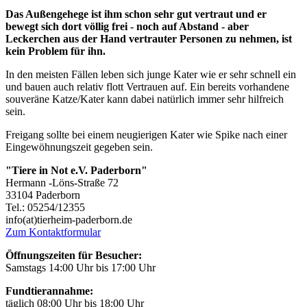
Das Außengehege ist ihm schon sehr gut vertraut und er
bewegt sich dort völlig frei - noch auf Abstand - aber
Leckerchen aus der Hand vertrauter Personen zu nehmen, ist
kein Problem für ihn.
In den meisten Fällen leben sich junge Kater wie er sehr schnell ein
und bauen auch relativ flott Vertrauen auf. Ein bereits vorhandene
souveräne Katze/Kater kann dabei natürlich immer sehr hilfreich
sein.
Freigang sollte bei einem neugierigen Kater wie Spike nach einer
Eingewöhnungszeit gegeben sein.
"Tiere in Not e.V. Paderborn"
Hermann -Löns-Straße 72
33104 Paderborn
Tel.: 05254/12355
info(at)tierheim-paderborn.de
Zum Kontaktformular
Öffnungszeiten für Besucher:
Samstags 14:00 Uhr bis 17:00 Uhr
Fundtierannahme:
täglich 08:00 Uhr bis 18:00 Uhr