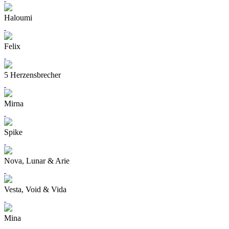
Haloumi
Felix
5 Herzensbrecher
Mirna
Spike
Nova, Lunar & Arie
Vesta, Void & Vida
Mina