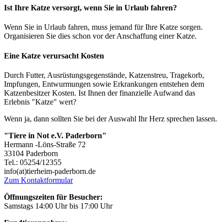
Ist Ihre Katze versorgt, wenn Sie in Urlaub fahren?
Wenn Sie in Urlaub fahren, muss jemand für Ihre Katze sorgen.
Organisieren Sie dies schon vor der Anschaffung einer Katze.
Eine Katze verursacht Kosten
Durch Futter, Ausrüstungsgegenstände, Katzenstreu, Tragekorb,
Impfungen, Entwurmungen sowie Erkrankungen entstehen dem
Katzenbesitzer Kosten. Ist Ihnen der finanzielle Aufwand das
Erlebnis "Katze" wert?
Wenn ja, dann sollten Sie bei der Auswahl Ihr Herz sprechen lassen.
"Tiere in Not e.V. Paderborn"
Hermann -Löns-Straße 72
33104 Paderborn
Tel.: 05254/12355
info(at)tierheim-paderborn.de
Zum Kontaktformular
Öffnungszeiten für Besucher:
Samstags 14:00 Uhr bis 17:00 Uhr